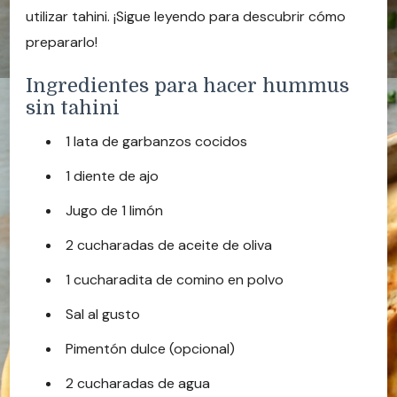
utilizar tahini. ¡Sigue leyendo para descubrir cómo
prepararlo!
Ingredientes para hacer hummus
sin tahini
1 lata de garbanzos cocidos
1 diente de ajo
Jugo de 1 limón
2 cucharadas de aceite de oliva
1 cucharadita de comino en polvo
Sal al gusto
Pimentón dulce (opcional)
2 cucharadas de agua