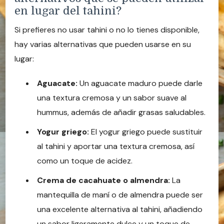
en lugar del tahini?
Si prefieres no usar tahini o no lo tienes disponible,
hay varias alternativas que pueden usarse en su
lugar:
Aguacate:
Un aguacate maduro puede darle
una textura cremosa y un sabor suave al
hummus, además de añadir grasas saludables.
Yogur griego:
El yogur griego puede sustituir
al tahini y aportar una textura cremosa, así
como un toque de acidez.
Crema de cacahuate o almendra:
La
mantequilla de maní o de almendra puede ser
una excelente alternativa al tahini, añadiendo
un sabor ligeramente dulce y un toque de