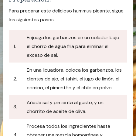
Para preparar este delicioso hummus picante, sigue
los siguientes pasos:
Enjuaga los garbanzos en un colador bajo
1.
el chorro de agua fría para eliminar el
exceso de sal.
En una licuadora, coloca los garbanzos, los
2.
dientes de ajo, el tahini, el jugo de limón, el
comino, el pimentón y el chile en polvo.
Añade sal y pimienta al gusto, y un
3.
chorrito de aceite de oliva.
Procesa todos los ingredientes hasta
4.
obtener una mezcla homogénea y