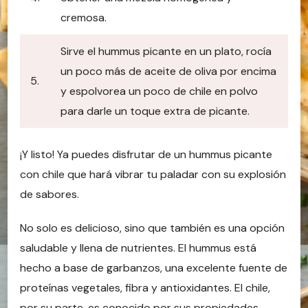
cremosa.
Sirve el hummus picante en un plato, rocía
un poco más de aceite de oliva por encima
5.
y espolvorea un poco de chile en polvo
para darle un toque extra de picante.
¡Y listo! Ya puedes disfrutar de un hummus picante
con chile que hará vibrar tu paladar con su explosión
de sabores.
No solo es delicioso, sino que también es una opción
saludable y llena de nutrientes. El hummus está
hecho a base de garbanzos, una excelente fuente de
proteínas vegetales, fibra y antioxidantes. El chile,
por su parte, es conocido por sus propiedades