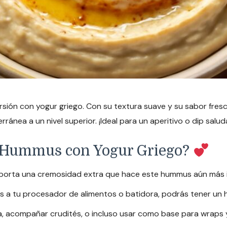
rsión con yogur griego. Con su textura suave y su sabor fres
erránea a un nivel superior. ¡Ideal para un aperitivo o dip sal
te Hummus con Yogur Griego?
aporta una cremosidad extra que hace este hummus aún más ir
s a tu procesador de alimentos o batidora, podrás tener un h
a, acompañar crudités, o incluso usar como base para wraps 