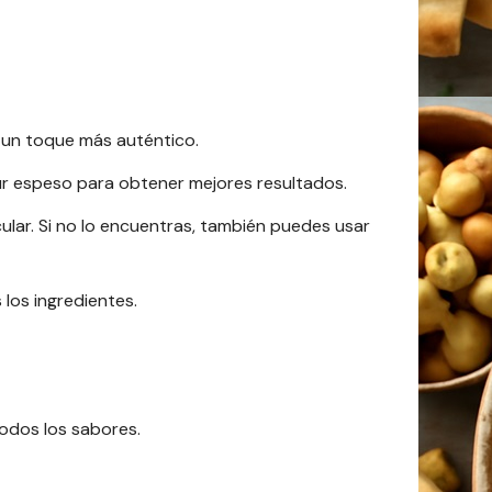
 un toque más auténtico.
gur espeso para obtener mejores resultados.
ar. Si no lo encuentras, también puedes usar
los ingredientes.
todos los sabores.