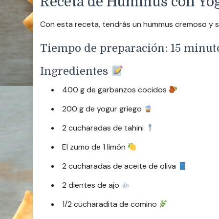
Receta de Hummus con Yo
Con esta receta, tendrás un hummus cremoso y sa
Tiempo de preparación: 15 minu
Ingredientes
400 g de garbanzos cocidos
200 g de yogur griego
2 cucharadas de tahini
El zumo de 1 limón
2 cucharadas de aceite de oliva
2 dientes de ajo
1/2 cucharadita de comino