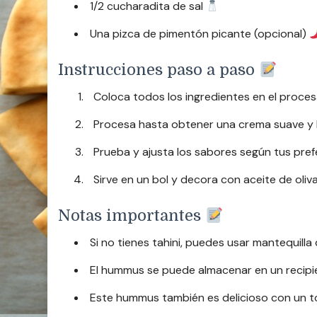
1/2 cucharadita de sal
Una pizca de pimentón picante (opcional)
Instrucciones paso a paso
Coloca todos los ingredientes en el proces
Procesa hasta obtener una crema suave y h
Prueba y ajusta los sabores según tus pref
Sirve en un bol y decora con aceite de oliv
Notas importantes
Si no tienes tahini, puedes usar mantequilla
El hummus se puede almacenar en un recipien
Este hummus también es delicioso con un to