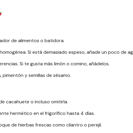
ador de alimentos o batidora.
omogénea. Si está demasiado espeso, añade un poco de agua 
erencias. Si te gusta más limón o comino, añádelos.
a, pimentón y semillas de sésamo.
 de cacahuete o incluso omitirla.
te hermético en el frigorífico hasta 4 días.
que de hierbas frescas como cilantro o perejil.