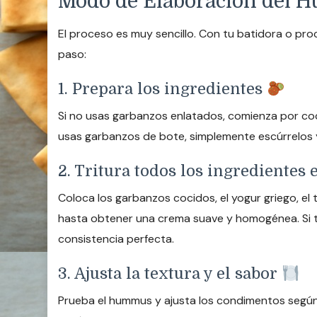
Modo de Elaboración del 
El proceso es muy sencillo. Con tu batidora o pro
paso:
1. Prepara los ingredientes
Si no usas garbanzos enlatados, comienza por coce
usas garbanzos de bote, simplemente escúrrelos y
2. Tritura todos los ingredientes
Coloca los garbanzos cocidos, el yogur griego, el ta
hasta obtener una crema suave y homogénea. Si t
consistencia perfecta.
3. Ajusta la textura y el sabor
Prueba el hummus y ajusta los condimentos según