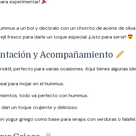
 para experimentar!
hummus a un bol y decóralo con un chorrito de aceite de oliv
il fresco para darle un toque especial. ¡Listo para servir!
entación y Acompañamiento
rsátil, perfecto para varias ocasiones. Aquí tienes algunas 
deal para mojar en el hummus.
imientos, todo va perfecto con hummus.
 dan un toque crujiente y delicioso.
n yogur griego como base para wraps con verduras o falafel