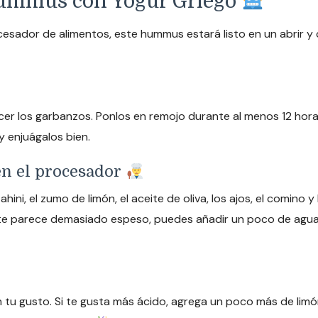
Hummus con Yogur Griego
cesador de alimentos, este hummus estará listo en un abrir y
r los garbanzos. Ponlos en remojo durante al menos 12 horas 
 enjuágalos bien.
 en el procesador
hini, el zumo de limón, el aceite de oliva, los ajos, el comino 
e parece demasiado espeso, puedes añadir un poco de agua o
 tu gusto. Si te gusta más ácido, agrega un poco más de lim