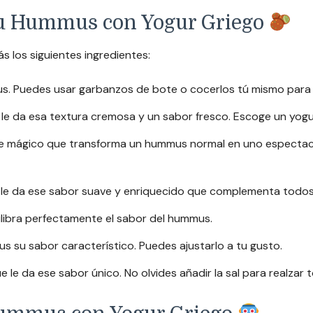
 tu Hummus con Yogur Griego
 los siguientes ingredientes:
s. Puedes usar garbanzos de bote o cocerlos tú mismo para
ue le da esa textura cremosa y un sabor fresco. Escoge un yo
e mágico que transforma un hummus normal en uno espectacul
 le da ese sabor suave y enriquecido que complementa todos 
libra perfectamente el sabor del hummus.
us su sabor característico. Puedes ajustarlo a tu gusto.
e le da ese sabor único. No olvides añadir la sal para realzar 