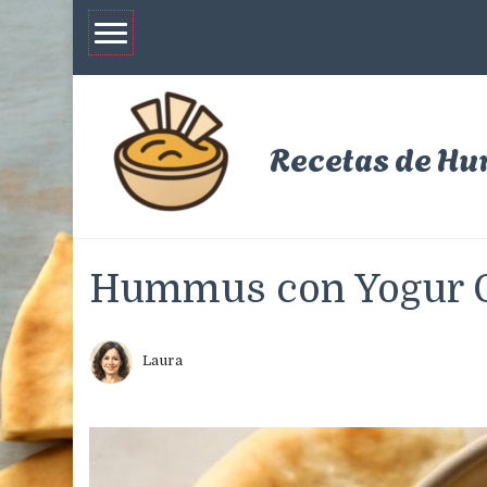
Recetas de H
Hummus con Yogur 
Laura