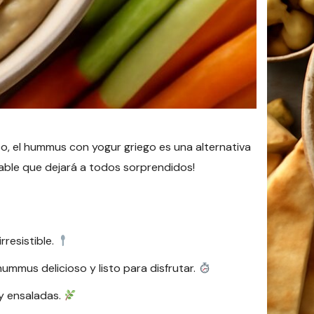
co, el hummus con yogur griego es una alternativa
udable que dejará a todos sorprendidos!
resistible.
ummus delicioso y listo para disfrutar.
y ensaladas.