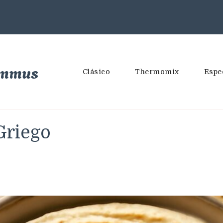
ummus
Clásico
Thermomix
Espe
Griego