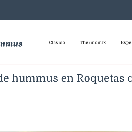
ummus
Clásico
Thermomix
Espe
 de hummus en Roquetas de