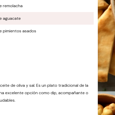
de remolacha
de aguacate
de pimientos asados
te de oliva y sal. Es un plato tradicional de la
 una excelente opción como dip, acompañante o
ludables.