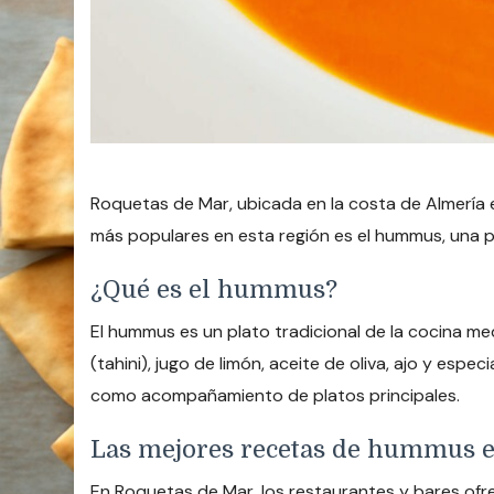
Roquetas de Mar, ubicada en la costa de Almería 
más populares en esta región es el hummus, una pa
¿Qué es el hummus?
El hummus es un plato tradicional de la cocina m
(tahini), jugo de limón, aceite de oliva, ajo y es
como acompañamiento de platos principales.
Las mejores recetas de hummus 
En Roquetas de Mar, los restaurantes y bares of