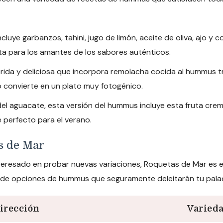
cluye garbanzos, tahini, jugo de limón, aceite de oliva, ajo y c
a para los amantes de los sabores auténticos.
rida y deliciosa que incorpora remolacha cocida al hummus tr
lo convierte en un plato muy fotogénico.
el aguacate, esta versión del hummus incluye esta fruta cremo
 perfecto para el verano.
s de Mar
teresado en probar nuevas variaciones, Roquetas de Mar es el
d de opciones de hummus que seguramente deleitarán tu pala
irección
Varied