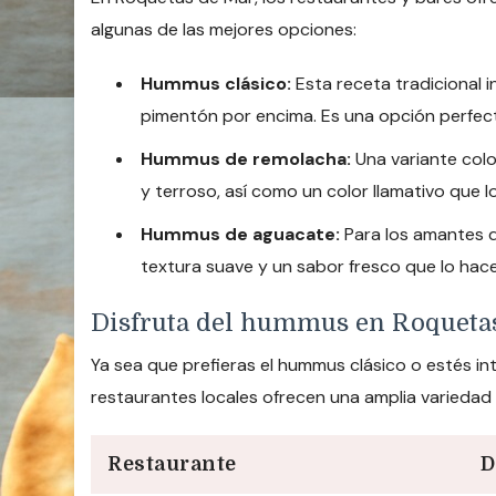
algunas de las mejores opciones:
Hummus clásico:
Esta receta tradicional in
pimentón por encima. Es una opción perfect
Hummus de remolacha:
Una variante colo
y terroso, así como un color llamativo que 
Hummus de aguacate:
Para los amantes d
textura suave y un sabor fresco que lo hace
Disfruta del hummus en Roqueta
Ya sea que prefieras el hummus clásico o estés in
restaurantes locales ofrecen una amplia varieda
Restaurante
D