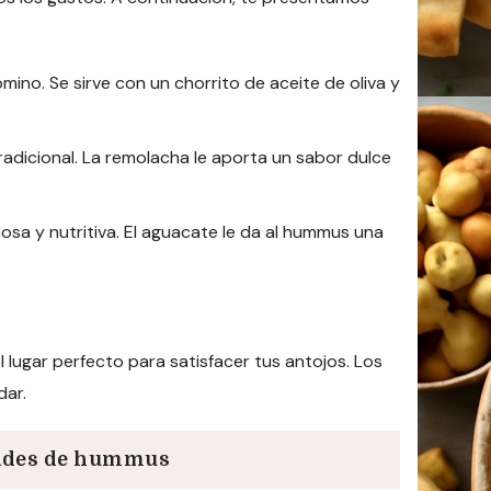
omino. Se sirve con un chorrito de aceite de oliva y
adicional. La remolacha le aporta un sabor dulce
sa y nutritiva. El aguacate le da al hummus una
 lugar perfecto para satisfacer tus antojos. Los
dar.
ades de hummus