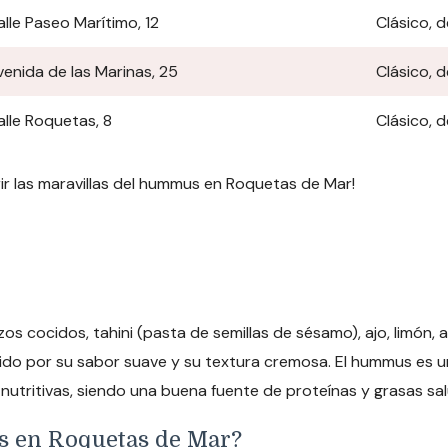
alle Paseo Marítimo, 12
Clásico, 
venida de las Marinas, 25
Clásico, 
alle Roquetas, 8
Clásico, 
ir las maravillas del hummus en Roquetas de Mar!
cocidos, tahini (pasta de semillas de sésamo), ajo, limón, acei
ido por su sabor suave y su textura cremosa. El hummus es
nutritivas, siendo una buena fuente de proteínas y grasas sa
us en Roquetas de Mar?