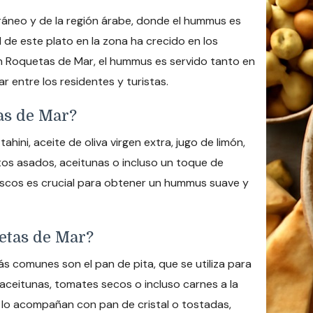
erráneo y de la región árabe, donde el hummus es
 de este plato en la zona ha crecido en los
 En Roquetas de Mar, el hummus es servido tanto en
 entre los residentes y turistas.
as de Mar?
ini, aceite de oliva virgen extra, jugo de limón,
ntos asados, aceitunas o incluso un toque de
frescos es crucial para obtener un hummus suave y
etas de Mar?
 comunes son el pan de pita, que se utiliza para
aceitunas, tomates secos o incluso carnes a la
a lo acompañan con pan de cristal o tostadas,