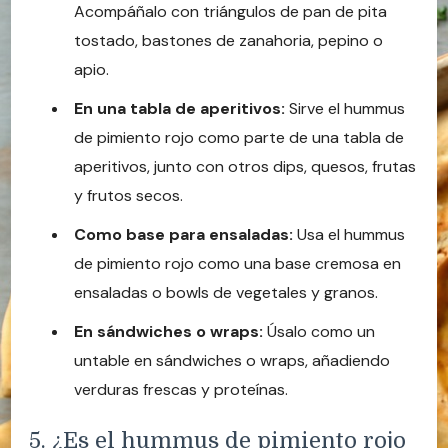
Acompáñalo con triángulos de pan de pita
tostado, bastones de zanahoria, pepino o
apio.
En una tabla de aperitivos:
Sirve el hummus
de pimiento rojo como parte de una tabla de
aperitivos, junto con otros dips, quesos, frutas
y frutos secos.
Como base para ensaladas:
Usa el hummus
de pimiento rojo como una base cremosa en
ensaladas o bowls de vegetales y granos.
En sándwiches o wraps:
Úsalo como un
untable en sándwiches o wraps, añadiendo
verduras frescas y proteínas.
5. ¿Es el hummus de pimiento rojo