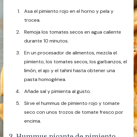
Asa el pimiento rojo en el horno y pela y
trocea.
Remoja los tomates secos en agua caliente
durante 10 minutos.
En un procesador de alimentos, mezcla el
pimiento, los tomates secos, los garbanzos, el
limón, el ajo y el tahini hasta obtener una
pasta homogénea.
Añade sal y pimienta al gusto.
Sirve el hummus de pimiento rojo y tomate
seco con unos trozos de tomate fresco por
encima.
3. Hummus picante de pimiento