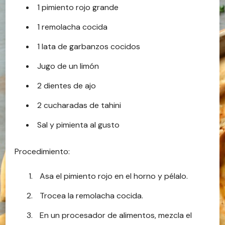
1 pimiento rojo grande
1 remolacha cocida
1 lata de garbanzos cocidos
Jugo de un limón
2 dientes de ajo
2 cucharadas de tahini
Sal y pimienta al gusto
Procedimiento:
Asa el pimiento rojo en el horno y pélalo.
Trocea la remolacha cocida.
En un procesador de alimentos, mezcla el