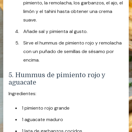
pimiento, la remolacha, los garbanzos, el ajo, el
limón y el tahini hasta obtener una crema
suave.
Añade sal y pimienta al gusto.
Sirve el hummus de pimiento rojo y remolacha
con un puñado de semillas de sésamo por
encima.
5. Hummus de pimiento rojo y
aguacate
Ingredientes:
1 pimiento rojo grande
1 aguacate maduro
1 lata de garbanzos cocidos