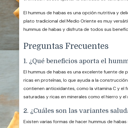
El hummus de habas es una opción nutritiva y delic
plato tradicional del Medio Oriente es muy versát
hummus de habas y disfruta de todos sus benefici
Preguntas Frecuentes
1. ¿Qué beneficios aporta el hum
El hummus de habas es una excelente fuente de pro
ricas en proteínas, lo que ayuda a la construcción
contienen antioxidantes, como la vitamina C y el 
saturadas y ricas en minerales como el hierro y el
2. ¿Cuáles son las variantes sal
Existen varias formas de hacer hummus de habas má