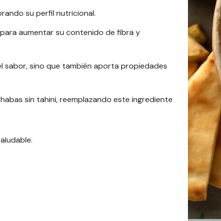
ndo su perfil nutricional.
para aumentar su contenido de fibra y
l sabor, sino que también aporta propiedades
 habas sin tahini, reemplazando este ingrediente
aludable.