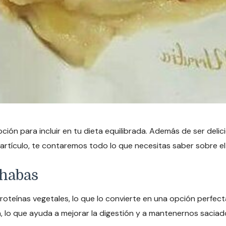
ción para incluir en tu dieta equilibrada. Además de ser delic
 artículo, te contaremos todo lo que necesitas saber sobre e
 habas
oteínas vegetales, lo que lo convierte en una opción perfec
a, lo que ayuda a mejorar la digestión y a mantenernos sacia