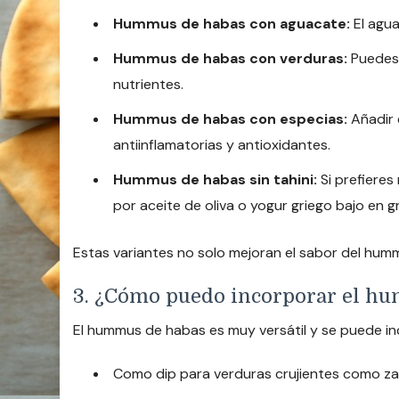
Hummus de habas con aguacate:
El agua
Hummus de habas con verduras:
Puedes 
nutrientes.
Hummus de habas con especias:
Añadir 
antiinflamatorias y antioxidantes.
Hummus de habas sin tahini:
Si prefieres
por aceite de oliva o yogur griego bajo en g
Estas variantes no solo mejoran el sabor del humm
3. ¿Cómo puedo incorporar el hu
El hummus de habas es muy versátil y se puede inc
Como dip para verduras crujientes como zan