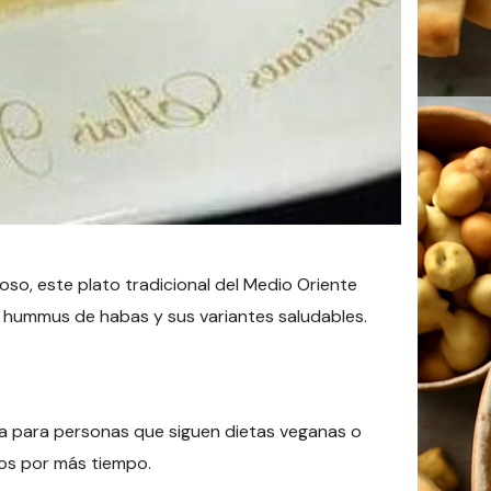
ioso, este plato tradicional del Medio Oriente
l hummus de habas y sus variantes saludables.
ta para personas que siguen dietas veganas o
dos por más tiempo.