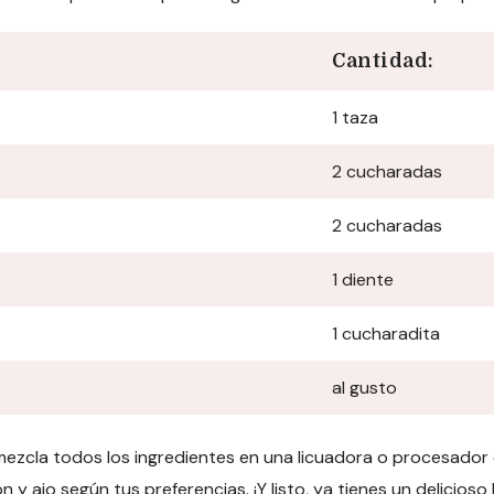
Cantidad:
1 taza
2 cucharadas
2 cucharadas
1 diente
1 cucharadita
al gusto
ezcla todos los ingredientes en una licuadora o procesador
ón y ajo según tus preferencias. ¡Y listo, ya tienes un delici