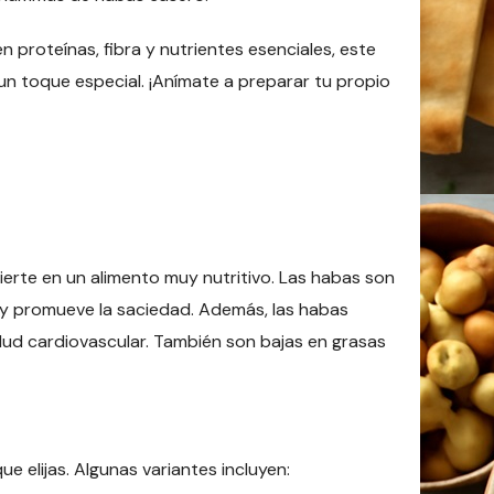
n proteínas, fibra y nutrientes esenciales, este
 un toque especial. ¡Anímate a preparar tu propio
ierte en un alimento muy nutritivo. Las habas son
ón y promueve la saciedad. Además, las habas
alud cardiovascular. También son bajas en grasas
 elijas. Algunas variantes incluyen: