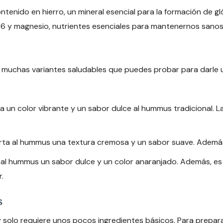
tenido en hierro, un mineral esencial para la formación de gl
 B6 y magnesio, nutrientes esenciales para mantenernos sanos 
 muchas variantes saludables que puedes probar para darle u
da un color vibrante y un sabor dulce al hummus tradicional. L
rta al hummus una textura cremosa y un sabor suave. Además, 
 al hummus un sabor dulce y un color anaranjado. Además, es
.
s
solo requiere unos pocos ingredientes básicos. Para preparar