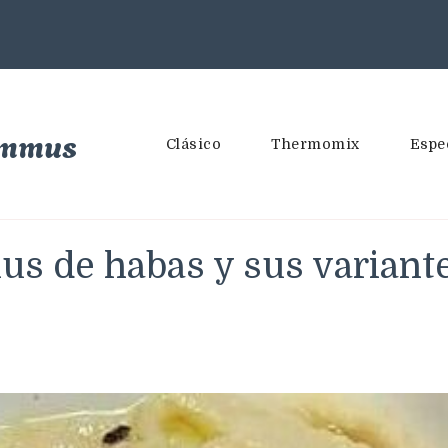
ummus
Clásico
Thermomix
Espe
s de habas y sus variant