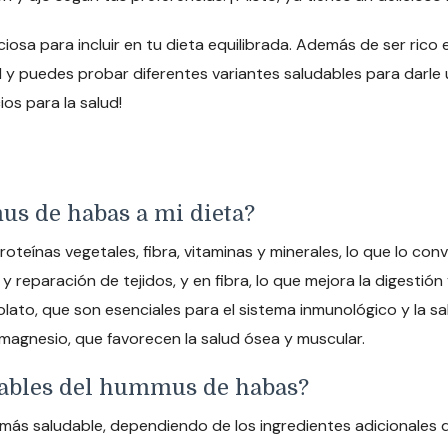
iosa para incluir en tu dieta equilibrada. Además de ser rico e
il y puedes probar diferentes variantes saludables para darle
os para la salud!
mus de habas a mi dieta?
teínas vegetales, fibra, vitaminas y minerales, lo que lo conv
 y reparación de tejidos, y en fibra, lo que mejora la digesti
folato, que son esenciales para el sistema inmunológico y la s
 magnesio, que favorecen la salud ósea y muscular.
udables del hummus de habas?
s saludable, dependiendo de los ingredientes adicionales que