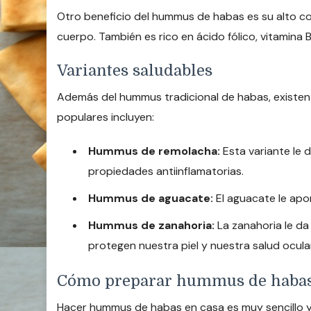
Otro beneficio del hummus de habas es su alto con
cuerpo. También es rico en ácido fólico, vitamina
Variantes saludables
Además del hummus tradicional de habas, existen
populares incluyen:
Hummus de remolacha:
Esta variante le 
propiedades antiinflamatorias.
Hummus de aguacate:
El aguacate le apo
Hummus de zanahoria:
La zanahoria le da
protegen nuestra piel y nuestra salud ocular
Cómo preparar hummus de haba
Hacer hummus de habas en casa es muy sencillo y 