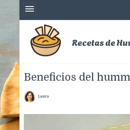
Recetas de H
Beneficios del hummu
Laura