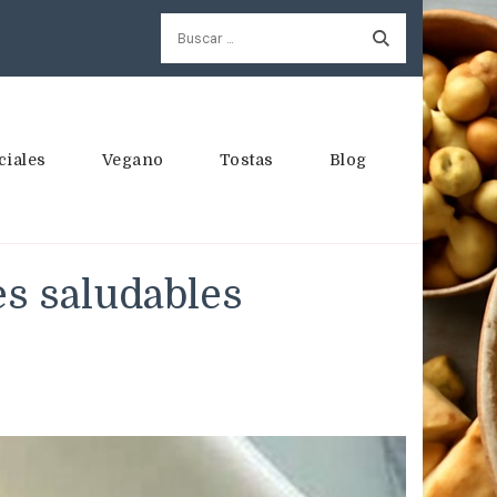
Buscar:
ciales
Vegano
Tostas
Blog
es saludables