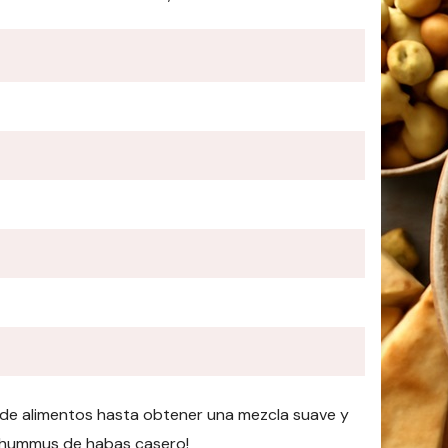
 de alimentos hasta obtener una mezcla suave y
oso hummus de habas casero!