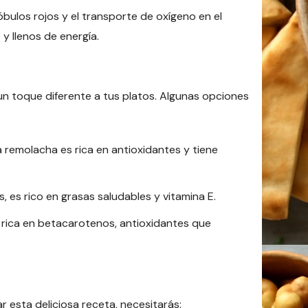
óbulos rojos y el transporte de oxígeno en el
y llenos de energía.
n toque diferente a tus platos. Algunas opciones
a remolacha es rica en antioxidantes y tiene
es rico en grasas saludables y vitamina E.
 rica en betacarotenos, antioxidantes que
 esta deliciosa receta, necesitarás: