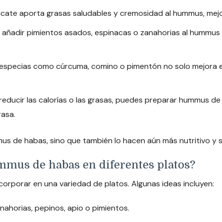
cate aporta grasas saludables y cremosidad al hummus, mejora
añadir pimientos asados, espinacas o zanahorias al hummus 
especias como cúrcuma, comino o pimentón no solo mejora e
 reducir las calorías o las grasas, puedes preparar hummus de
rasa.
us de habas, sino que también lo hacen aún más nutritivo y s
mmus de habas en diferentes platos?
orporar en una variedad de platos. Algunas ideas incluyen:
ahorias, pepinos, apio o pimientos.