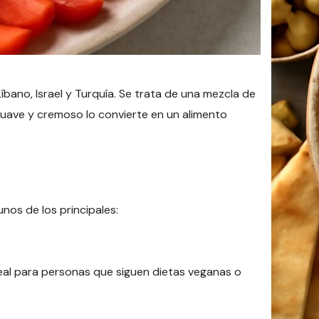
ano, Israel y Turquía. Se trata de una mezcla de
 suave y cremoso lo convierte en un alimento
unos de los principales:
eal para personas que siguen dietas veganas o