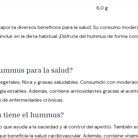
6,0 g
 aporta diversos beneficios para la salud. Su consumo modera
incluir en la dieta habitual. ¡Disfruta del hummus de forma c
 hummus para la salud?
egetales, fibra y grasas saludables. Consumido con moderació
ía estables. Además, contiene antioxidantes gracias al aceite d
ón de enfermedades crónicas.
es tiene el hummus?
 lo que ayuda a la saciedad y al control del apetito. También 
 que beneficia la salud cardiovascular. Además, contiene vitam