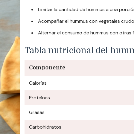
Limitar la cantidad de hummus a una porc
Acompañar el hummus con vegetales crudos, 
Alternar el consumo de hummus con otras f
Tabla nutricional del hum
Componente
Calorías
Proteínas
Grasas
Carbohidratos