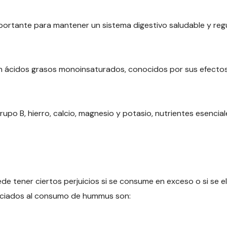
mportante para mantener un sistema digestivo saludable y regula
en ácidos grasos monoinsaturados, conocidos por sus efectos 
upo B, hierro, calcio, magnesio y potasio, nutrientes esencia
e tener ciertos perjuicios si se consume en exceso o si se el
ociados al consumo de hummus son: