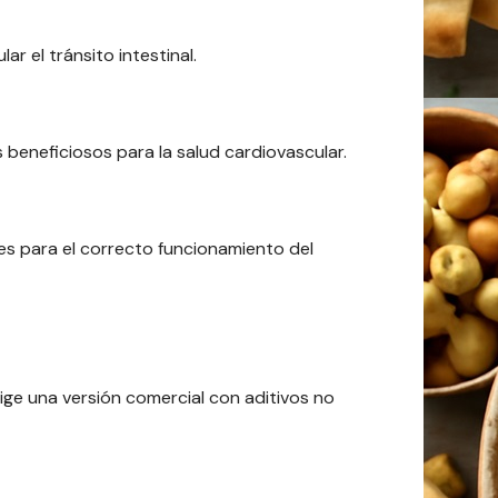
r el tránsito intestinal.
beneficiosos para la salud cardiovascular.
les para el correcto funcionamiento del
ige una versión comercial con aditivos no