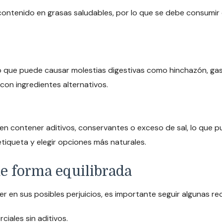
contenido en grasas saludables, por lo que se debe consumir
 lo que puede causar molestias digestivas como hinchazón, ga
con ingredientes alternativos.
contener aditivos, conservantes o exceso de sal, lo que pue
tiqueta y elegir opciones más naturales.
 forma equilibrada
aer en sus posibles perjuicios, es importante seguir algunas 
ales sin aditivos.