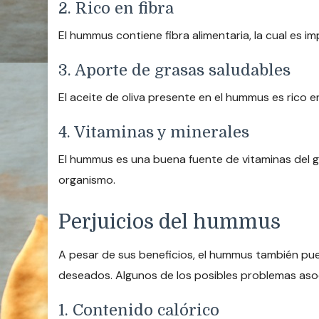
2. Rico en fibra
El hummus contiene fibra alimentaria, la cual es i
3. Aporte de grasas saludables
El aceite de oliva presente en el hummus es rico 
4. Vitaminas y minerales
El hummus es una buena fuente de vitaminas del gr
organismo.
Perjuicios del hummus
A pesar de sus beneficios, el hummus también pued
deseados. Algunos de los posibles problemas as
1. Contenido calórico