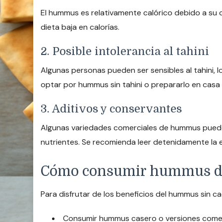
El hummus es relativamente calórico debido a su 
dieta baja en calorías.
2. Posible intolerancia al tahini
Algunas personas pueden ser sensibles al tahini,
optar por hummus sin tahini o prepararlo en casa 
3. Aditivos y conservantes
Algunas variedades comerciales de hummus pueden 
nutrientes. Se recomienda leer detenidamente la e
Cómo consumir hummus de
Para disfrutar de los beneficios del hummus sin c
Consumir hummus casero o versiones comerci