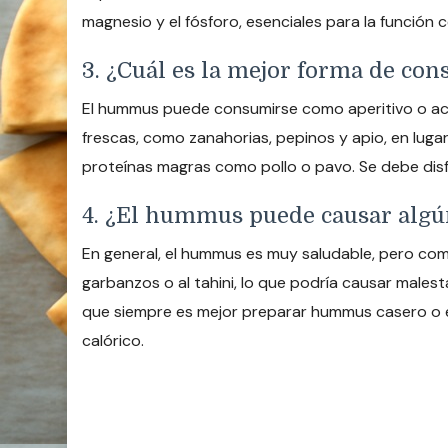
magnesio y el fósforo, esenciales para la función ce
3. ¿Cuál es la mejor forma de c
El hummus puede consumirse como aperitivo o ac
frescas, como zanahorias, pepinos y apio, en lug
proteínas magras como pollo o pavo. Se debe dis
4. ¿El hummus puede causar algún
En general, el hummus es muy saludable, pero co
garbanzos o al tahini, lo que podría causar male
que siempre es mejor preparar hummus casero o e
calórico.