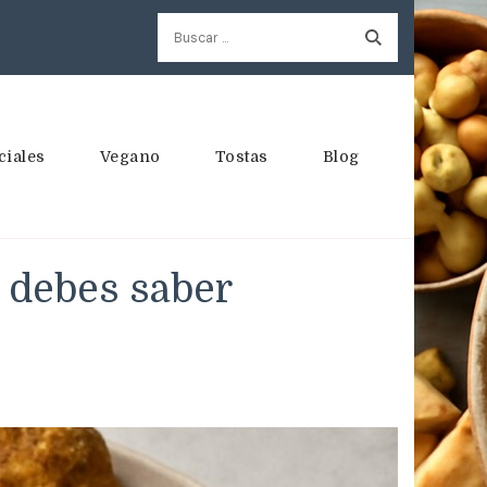
Buscar:
ciales
Vegano
Tostas
Blog
e debes saber