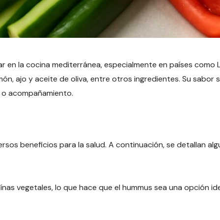
en la cocina mediterránea, especialmente en países como Líb
món, ajo y aceite de oliva, entre otros ingredientes. Su sabor
zo o acompañamiento.
rsos beneficios para la salud. A continuación, se detallan alg
ínas vegetales, lo que hace que el hummus sea una opción id