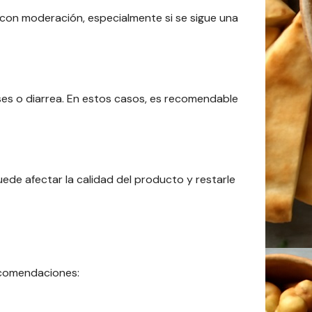
 con moderación, especialmente si se sigue una
ses o diarrea. En estos casos, es recomendable
de afectar la calidad del producto y restarle
recomendaciones: