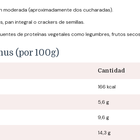
ión moderada (aproximadamente dos cucharadas).
pan integral o crackers de semillas.
uentes de proteínas vegetales como legumbres, frutos secos
mus (por 100g)
Cantidad
166 kcal
5,6 g
9,6 g
14,3 g