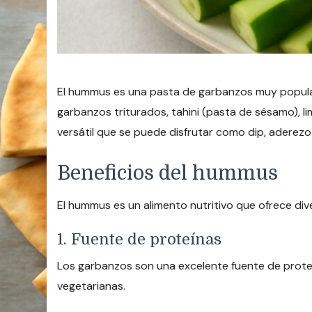
El hummus es una pasta de garbanzos muy popular 
garbanzos triturados, tahini (pasta de sésamo), li
versátil que se puede disfrutar como dip, adere
Beneficios del hummus
El hummus es un alimento nutritivo que ofrece dive
1. Fuente de proteínas
Los garbanzos son una excelente fuente de prote
vegetarianas.