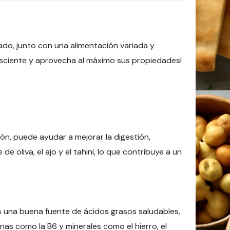
do, junto con una alimentación variada y
onsciente y aprovecha al máximo sus propiedades!
n, puede ayudar a mejorar la digestión,
e oliva, el ajo y el tahini, lo que contribuye a un
es una buena fuente de ácidos grasos saludables,
inas como la B6 y minerales como el hierro, el