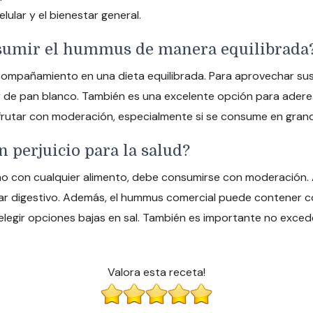
lular y el bienestar general.
onsumir el hummus de manera equilibrada
ompañamiento en una dieta equilibrada. Para aprovechar sus
ar de pan blanco. También es una excelente opción para ader
frutar con moderación, especialmente si se consume en grand
 perjuicio para la salud?
mo con cualquier alimento, debe consumirse con moderación. 
star digestivo. Además, el hummus comercial puede contener c
legir opciones bajas en sal. También es importante no exce
Valora esta receta!