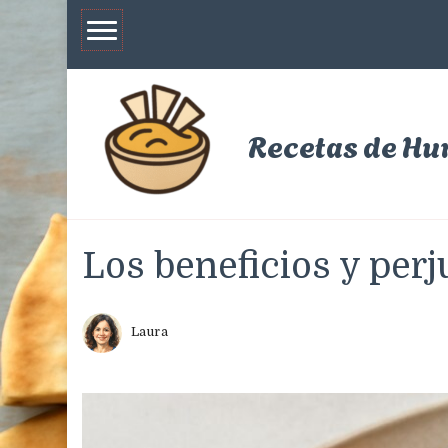
Recetas de H
Los beneficios y per
Laura