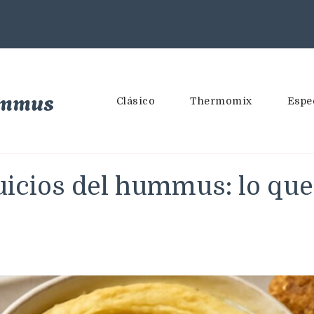
ummus
Clásico
Thermomix
Espe
juicios del hummus: lo qu